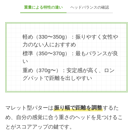
重量による特性の違い
ヘッドバランスの確認
軽め（330〜350g）：振りやすく女性や
力のない人におすすめ
標準（350〜370g）：最もバランスが良
い
重め（370g〜）：安定感が高く、ロン
グパットで距離を出しやすい
マレット型パターは
振り幅で距離を調整
するた
め、自分の感覚に合う重さのヘッドを見つけるこ
とがスコアアップの鍵です。