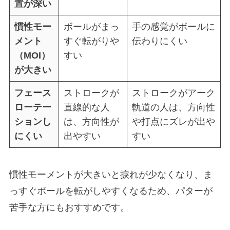
置が深い
慣性モー
ボールがまっ
手の感覚がボールに
メント
すぐ転がりや
伝わりにくい
（MOI）
すい
が大きい
フェース
ストロークが
ストロークがアーク
ローテー
直線的な人
軌道の人は、方向性
ションし
は、方向性が
や打点にズレが出や
にくい
出やすい
すい
慣性モーメントが大きいと捩れが少なくなり、ま
っすぐボールを転がしやすくなるため、パターが
苦手な方にもおすすめです。