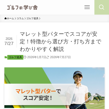
ホーム
コラム
ゴルフ道具
マレット型パターでスコアが安
2026
定！特徴から選び方・打ち方まで
7/27
わかりやすく解説
2026年1月7日
2026年7月27日
ゴルフ道具