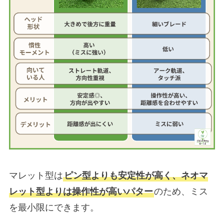
マレット型は
ピン型よりも安定性が高く、ネオマ
レット型よりは操作性が高いパター
のため、ミス
を最小限にできます。