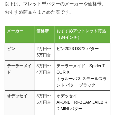
以下は、マレット型パターのメーカーや価格帯、
おすすめ商品をまとめた表です。
メーカー
価格帯
おすすめアウトレット商品
（34インチ）
ピン
2万円〜
ピン2023 DS72 パター
5万円台
テーラーメイ
3万円〜
テーラーメイド Spider T
ド
4万円台
OUR X
トゥルーパス スモールスラ
ント パター ブラック
オデッセイ
3万円〜
オデッセイ
5万円台
AI-ONE TRI-BEAM JAILBIR
D MINI パター