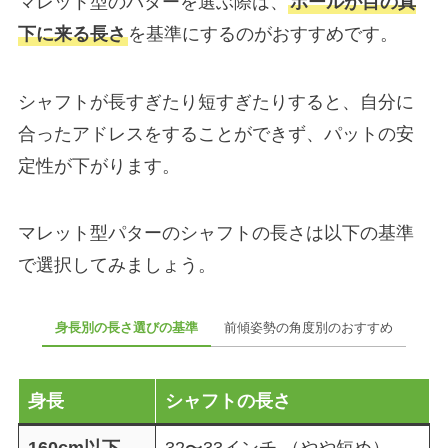
マレット型のパターを選ぶ際は、
ボールが目の真
下に来る長さ
を基準にするのがおすすめです。
シャフトが長すぎたり短すぎたりすると、自分に
合ったアドレスをすることができず、パットの安
定性が下がります。
マレット型パターのシャフトの長さは以下の基準
で選択してみましょう。
身長別の長さ選びの基準
前傾姿勢の角度別のおすすめ
身長
シャフトの長さ
160cm以下
32〜33インチ （やや短め）