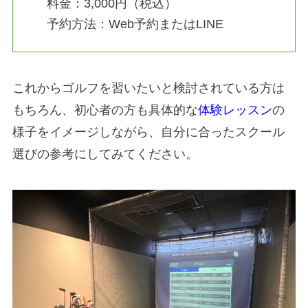
料金：3,000円（税込）
予約方法：Web予約またはLINE
これからゴルフを習いたいと検討されている方は
もちろん、初心者の方も具体的な
体験レッスン
の
様子をイメージしながら、自分に合ったスクール
選びの参考にしてみてください。