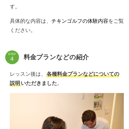
す。
具体的な内容は、
チキンゴルフの体験内容
をご覧
ください。
STEP
料金プランなどの紹介
レッスン後は、
各種料金プランなどについての
説明
いただきました
。