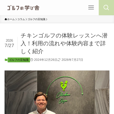
ホーム
コラム
ゴルフの豆知識
チキンゴルフの体験レッスンへ潜
2026
入！利用の流れや体験内容まで詳
7/27
しく紹介
2024年12月26日
2026年7月27日
ゴルフの豆知識