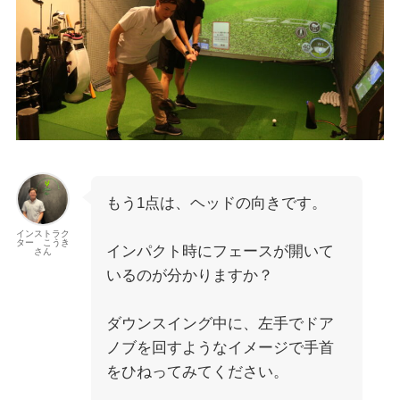
もう1点は、ヘッドの向きです。
インストラク
ター こうき
インパクト時にフェースが開いて
さん
いるのが分かりますか？
ダウンスイング中に、左手でドア
ノブを回すようなイメージで手首
をひねってみてください。