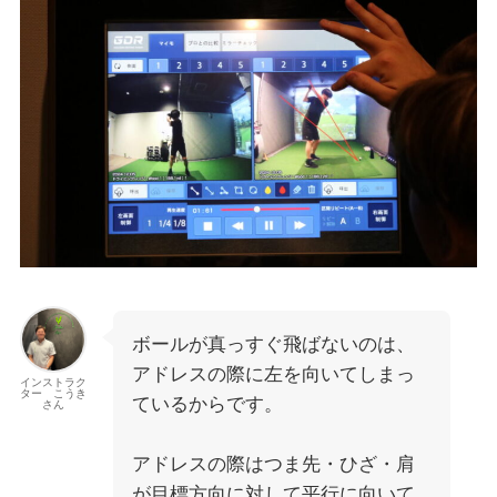
ボールが真っすぐ飛ばないのは、
アドレスの際に左を向いてしまっ
インストラク
ター こうき
ているからです。
さん
アドレスの際はつま先・ひざ・肩
が目標方向に対して平行に向いて