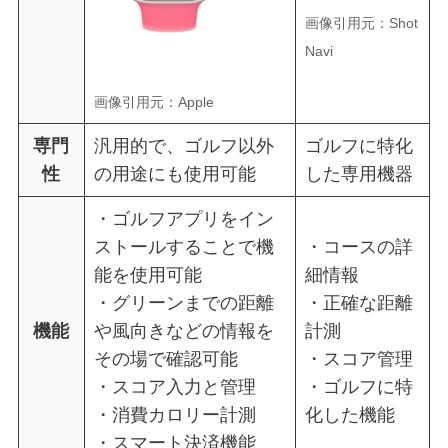
画像引用元：Shot
Navi
画像引用元：Apple
専門
汎用的で、ゴルフ以外
ゴルフに特化
性
の用途にも使用可能
した専用機器
・ゴルフアプリをイン
ストールすることで機
・コースの詳
能を使用可能
細情報
・グリーンまでの距離
・正確な距離
機能
や風向きなどの情報を
計測
その場で確認可能
・スコア管理
・スコア入力と管理
・ゴルフに特
・消費カロリー計測
化した機能
・スマート決済機能