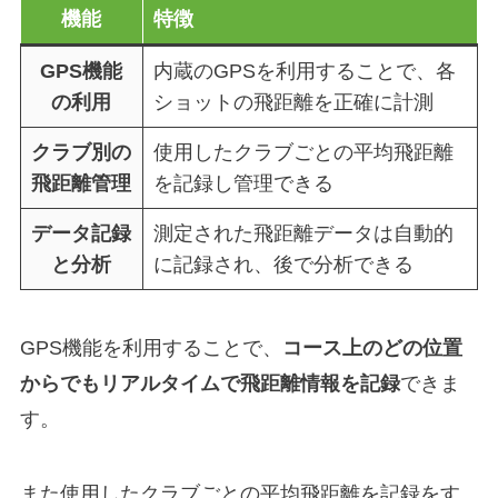
機能
特徴
GPS機能
内蔵のGPSを利用することで、各
の利用
ショットの飛距離を正確に計測
クラブ別の
使用したクラブごとの平均飛距離
飛距離管理
を記録し管理できる
データ記録
測定された飛距離データは自動的
と分析
に記録され、後で分析できる
GPS機能を利用することで、
コース上のどの位置
からでもリアルタイムで飛距離情報を記録
できま
す。
また使用したクラブごとの平均飛距離を記録をす