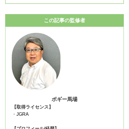
この記事の監修者
ボギー馬場
【取得ライセンス】
・
JGRA
【プロフィール/経歴】