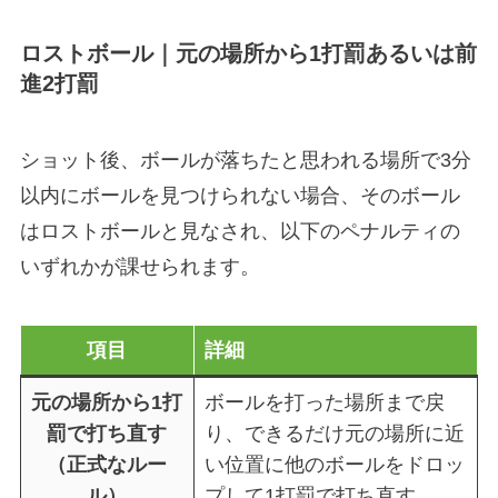
ロストボール｜元の場所から1打罰あるいは前
進2打罰
ショット後、ボールが落ちたと思われる場所で3分
以内にボールを見つけられない場合、そのボール
はロストボールと見なされ、以下のペナルティの
いずれかが課せられます。
項目
詳細
元の場所から1打
ボールを打った場所まで戻
罰で打ち直す
り、できるだけ元の場所に近
（正式なルー
い位置に他のボールをドロッ
ル）
プして1打罰で打ち直す