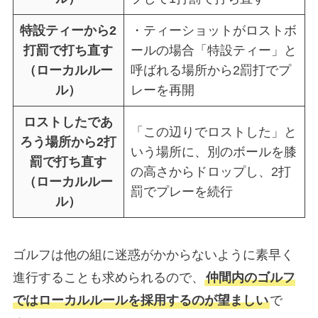
特設ティーから2
・ティーショットがロストボ
打罰で打ち直す
ールの場合「特設ティー」と
（ローカルルー
呼ばれる場所から2罰打でプ
ル）
レーを再開
ロストしたであ
「この辺りでロストした」と
ろう場所から2打
いう場所に、別のボールを膝
罰で打ち直す
の高さからドロップし、2打
（ローカルルー
罰でプレーを続行
ル）
ゴルフは他の組に迷惑がかからないように素早く
進行することも求められるので、
仲間内のゴルフ
ではローカルルールを採用するのが望ましい
で