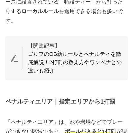
ースに設置されている「特設ティー」から打った
りする
ローカルルール
を適用できる場合も多いで
す。
【関連記事】
ゴルフのOB新ルールとペナルティを徹
底解説！2打罰の数え方やワンペナとの
違いも紹介
ペナルティエリア｜指定エリアから1打罰
「ペナルティエリア」は、池や岩場などでプレー
ができない区域であり、
ボールが入ると1打罰
が課