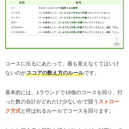
コースに出るにあたって、最も覚えなくてはいけ
ないのが
スコアの数え方のルール
です。
基本的には、1ラウンドで18個のコースを回り、打
った数の合計がどれだけ少ないかで競う
ストロー
ク方式
と呼ばれるルールでコースを回ります。