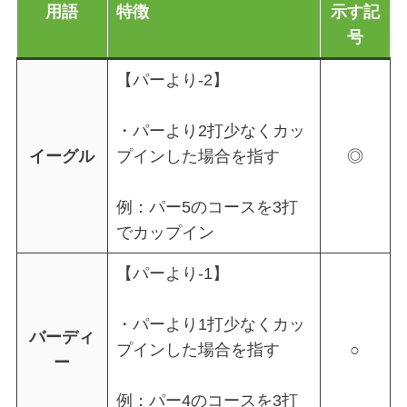
用語
特徴
示す記
号
【パーより-2】
・パーより2打少なくカッ
イーグル
プインした場合を指す
◎
例：パー5のコースを3打
でカップイン
【パーより-1】
・パーより1打少なくカッ
バーディ
プインした場合を指す
○
ー
例：パー4のコースを3打