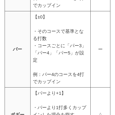
でカップイン
【±0】
・そのコースで基準とな
る打数
・コースごとに「パー3」
パー
ー
「パー4」「パー5」が設
定
例：パー4のコースを4打
でカップイン
【パーより+1】
・パーより1打多くカップ
ボギー
インした場合を指す
△