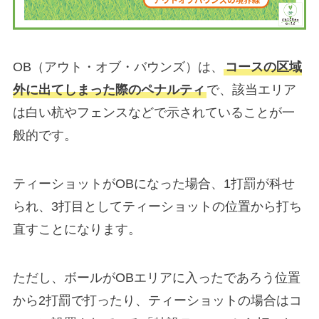
OB（アウト・オブ・バウンズ）は、
コースの区域
外に出てしまった際のペナルティ
で、該当エリア
は白い杭やフェンスなどで示されていることが一
般的です。
ティーショットがOBになった場合、1打罰が科せ
られ、3打目としてティーショットの位置から打ち
直すことになります。
ただし、ボールがOBエリアに入ったであろう位置
から2打罰で打ったり、ティーショットの場合はコ