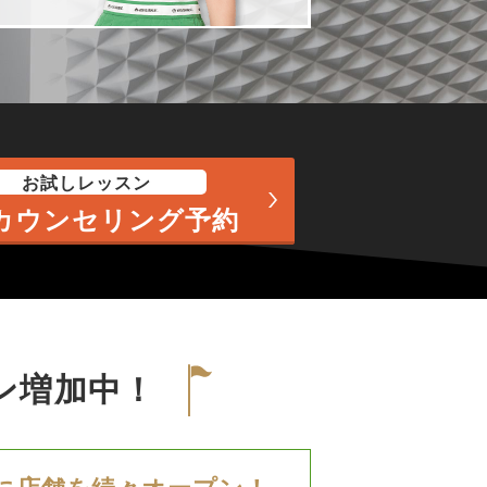
お試しレッスン
カウンセリング予約
ン増加中！