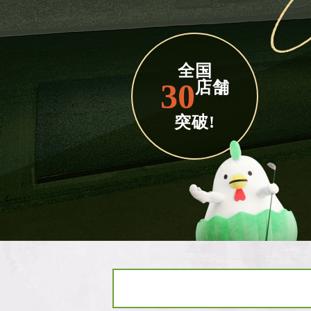
全国
30
店舗
突破!