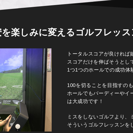
安を楽しみに変える
ゴルフレッス
トータルスコアが良ければ
スコアだけを伸ばそうとし
1つ1つのホールでの成功
100を切ることを目指すの
ホールでもバーディーやイ
は大成功です！
ミスをしないゴルフより、
そういうゴルフレッスンを