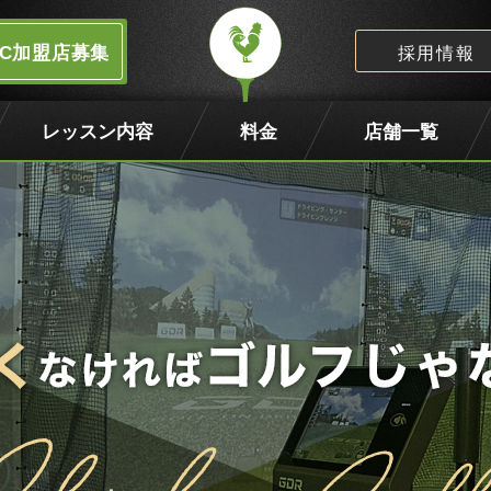
FC加盟店募集
採用情報
レッスン内容
料金
店舗一覧