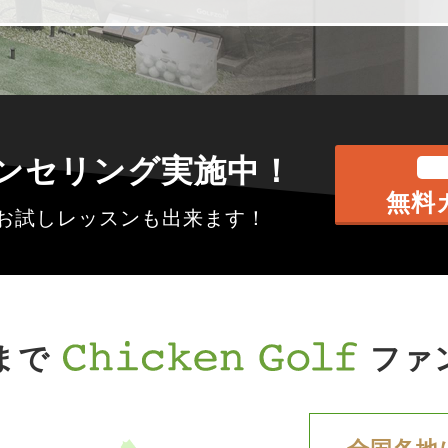
ンセリング実施中！
無料
円でお試しレッスンも出来ます！
まで
ファ