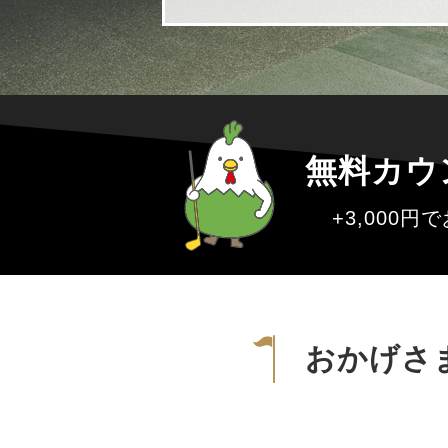
無料カウ
+3,000
おかげさ