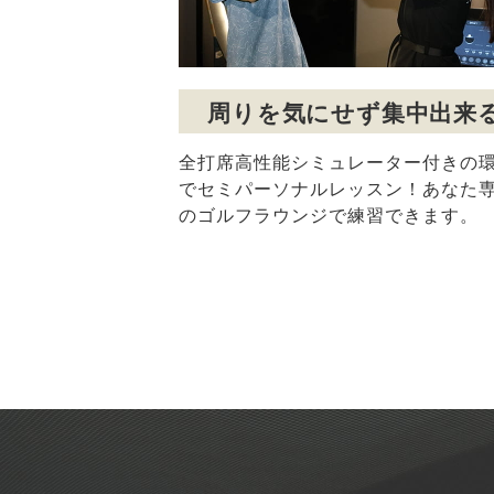
周りを気にせず集中出来
全打席高性能シミュレーター付きの
でセミパーソナルレッスン！あなた
のゴルフラウンジで練習できます。