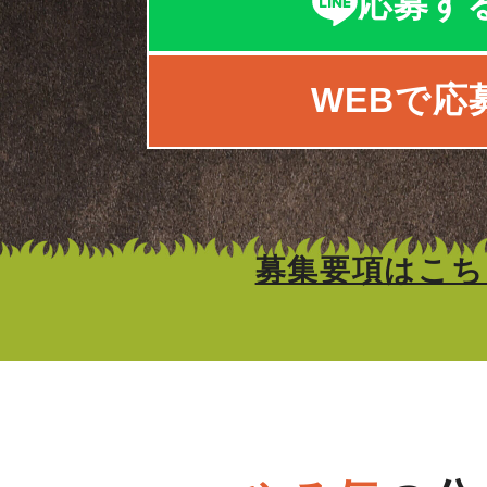
応募す
WEBで応
募集要項はこち