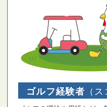
ゴルフ経験者
（ス