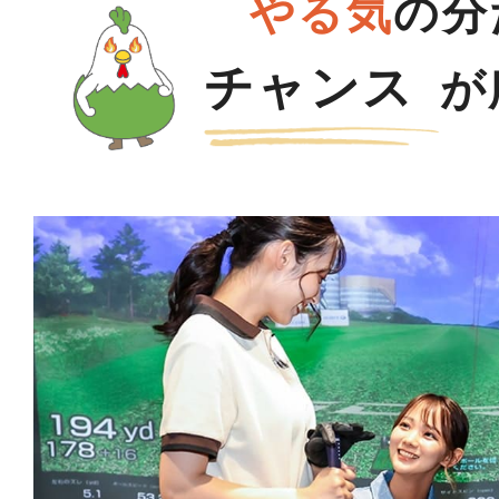
やる気
の分
チャンス
が