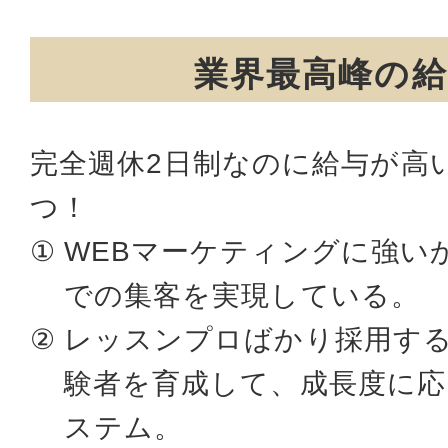
業界最高峰の給
完全週休2日制なのに給与が高
つ！
WEBマーケティングに強い
での集客を実現している。
レッスンプロばかり採用す
験者を育成して、成長度に
ステム。