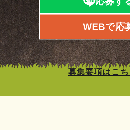
応募す
WEBで応
募集要項はこち