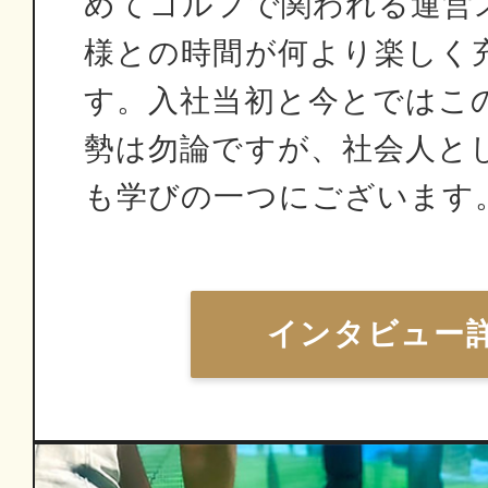
めてゴルフで関われる運営
様との時間が何より楽しく
す。入社当初と今とではこ
勢は勿論ですが、社会人と
も学びの一つにございます
インタビュー