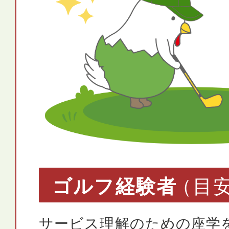
ゴルフ経験者
（目安
サービス理解のための座学