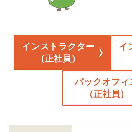
インストラクター
イ
（正社員）
バックオフィ
（正社員）