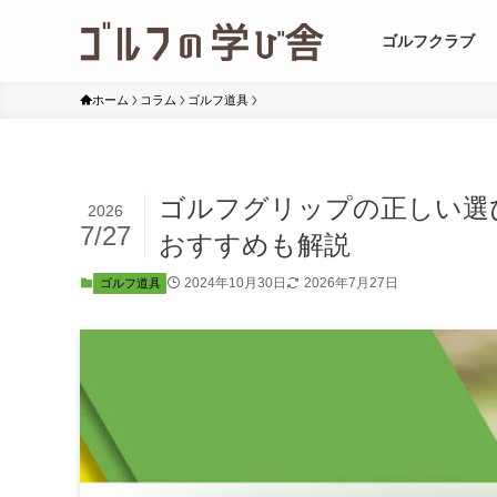
ゴルフクラブ
ホーム
コラム
ゴルフ道具
ゴルフグリップの正しい選
2026
7/27
おすすめも解説
2024年10月30日
2026年7月27日
ゴルフ道具