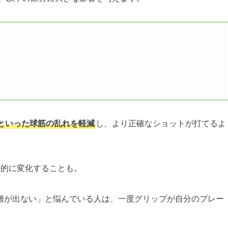
といった球筋の乱れを軽減
し、より正確なショットが打てるよ
劇的に変化することも。
離が出ない」と悩んでいる人は、一度グリップが自分のプレー