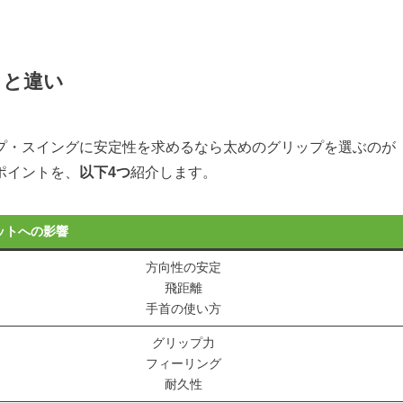
トと違い
プ・スイングに安定性を求めるなら太めのグリップを選ぶのが
ポイントを、
以下4つ
紹介します。
ットへの影響
方向性の安定
飛距離
手首の使い方
グリップ力
フィーリング
耐久性