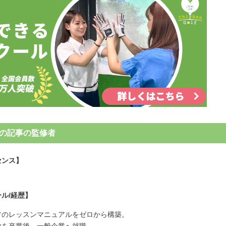
の記事の監修者
センス】
ル/経歴】
フのレッスンマニュアルをゼロから構築。
学を卒業後、一般企業へ就職。