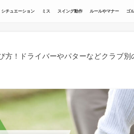
シチュエーション
ミス
スイング動作
ルールやマナー
ゴ
び方！ドライバーやパターなどクラブ別