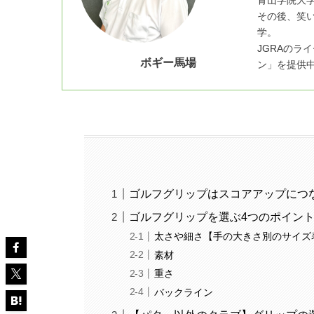
その後、笑
学。
JGRAのラ
ボギー馬場
ン」を提供
ゴルフグリップはスコアアップにつ
ゴルフグリップを選ぶ4つのポイン
太さや細さ【手の大きさ別のサイズ
素材
重さ
バックライン