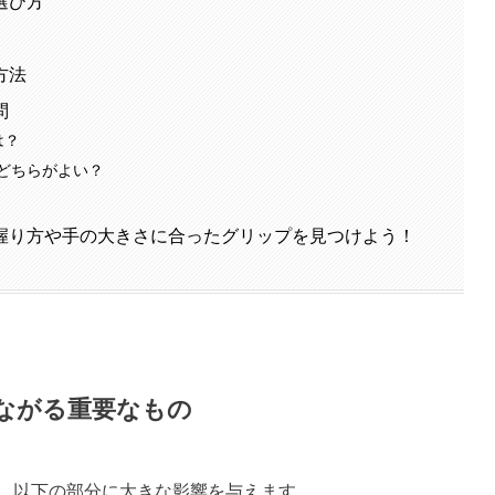
選び方
方法
問
は？
どちらがよい？
握り方や手の大きさに合ったグリップを見つけよう！
ながる重要なもの
、以下の部分に大きな影響を与えます。