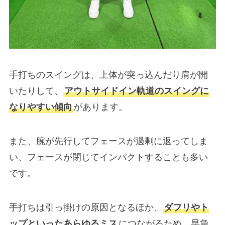
手打ちのスイングは、上体が突っ込んだり肩が開
いたりして、
アウトサイドイン軌道のスイングに
なりやすい傾向
があります。
また、腕が先行してフェースが過剰に返ってしま
い、フェースが閉じてインパクトすることも多い
です。
手打ちは引っ掛けの原因となるほか、
ダフリやト
ップといったあらゆるミス
につながるため、早急