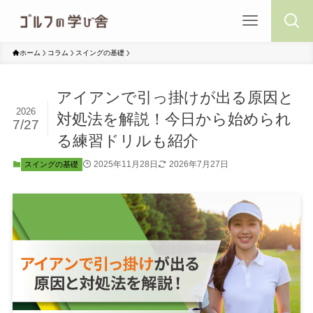
ホーム
コラム
スイングの基礎
アイアンで引っ掛けが出る原因と
2026
対処法を解説！今日から始められ
7/27
る練習ドリルも紹介
2025年11月28日
2026年7月27日
スイングの基礎