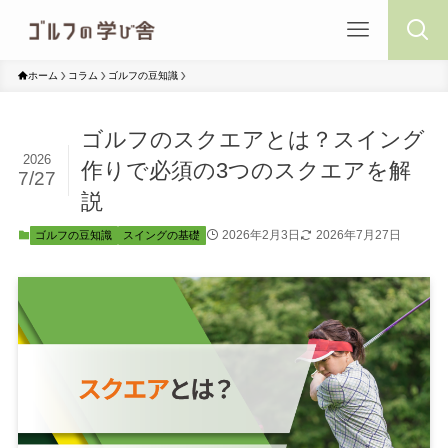
ホーム
コラム
ゴルフの豆知識
ゴルフのスクエアとは？スイング
2026
作りで必須の3つのスクエアを解
7/27
説
2026年2月3日
2026年7月27日
ゴルフの豆知識
スイングの基礎