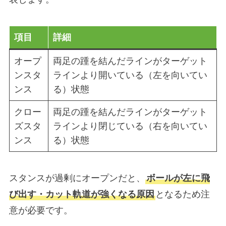
項目
詳細
オープ
両足の踵を結んだラインがターゲット
ンスタ
ラインより開いている（左を向いてい
ンス
る）状態
クロー
両足の踵を結んだラインがターゲット
ズスタ
ラインより閉じている（右を向いてい
ンス
る）状態
スタンスが過剰にオープンだと、
ボールが左に飛
び出す・カット軌道が強くなる原因
となるため注
意が必要です。