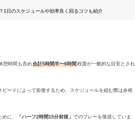
？1日のスケジュールや効率良く回るコツも紹介
休憩時間も含め
合計5時間半〜6時間
程度が一般的な目安とされ
スピードによって前後するため、スケジュールを組む際は余裕
ために、
「ハーフ2時間15分前後」
でのプレーを推奨していま