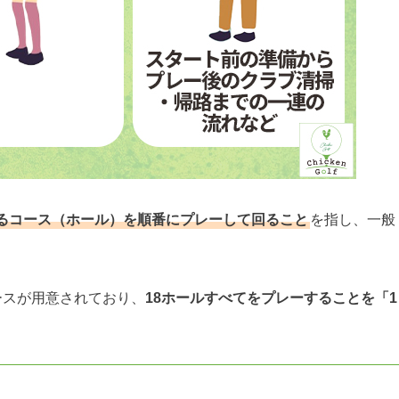
るコース（ホール）を順番にプレーして回ること
を指し、一般
ースが用意されており、
18ホールすべてをプレーすることを「1