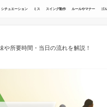
シチュエーション
ミス
スイング動作
ルールやマナー
ゴ
味や所要時間・当日の流れを解説！