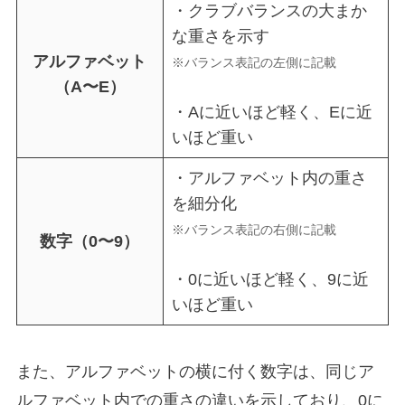
・クラブバランスの大まか
な重さを示す
アルファベット
※バランス表記の左側に記載
（A〜E）
・Aに近いほど軽く、Eに近
いほど重い
・アルファベット内の重さ
を細分化
※バランス表記の右側に記載
数字（0〜9）
・0に近いほど軽く、9に近
いほど重い
また、アルファベットの横に付く数字は、同じア
ルファベット内での重さの違いを示しており、0に