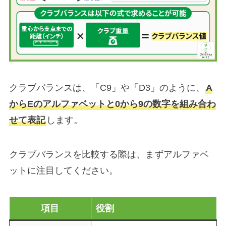
クラブバランスは、「C9」や「D3」のように、
A
からEのアルファベットと0から9の数字を組み合わ
せて表記
します。
クラブバランスを比較する際は、まずアルファベ
ットに注目してください。
項目
役割