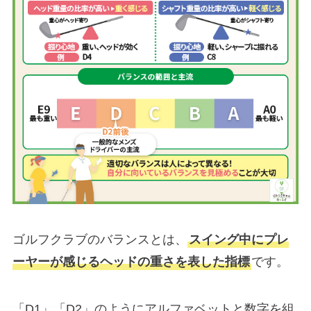
ゴルフクラブのバランスとは、
スイング中にプレ
ーヤーが感じるヘッドの重さを表した指標
です。
「D1」「D2」のようにアルファベットと数字を組