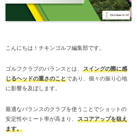
こんにちは！チキンゴルフ編集部です。
ゴルフクラブのバランスとは、
スイングの際に感
じるヘッドの重さのこと
であり、個々の振り心地
に影響を及ぼします。
最適なバランスのクラブを使うことでショットの
安定性やミート率が高まり、
スコアアップを狙え
ます。