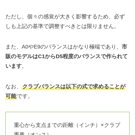
ただし、個々の感覚が大きく影響するため、必ず
しも上記の基準で調整すべきとは限りません。
また、A0やE9のバランスはかなり極端であり、
市
販のモデルはC1からD5程度のバランスで作られて
います
。
なお、
クラブバランスは以下の式で求めることが
可能
です。
重心から支点までの距離（インチ）×クラブ
重量（オンス）