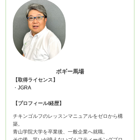
ボギー馬場
【取得ライセンス】
・
JGRA
【プロフィール/経歴】
チキンゴルフのレッスンマニュアルをゼロから構
築。
青山学院大学を卒業後、一般企業へ就職。
その後、笑いが絶えないゴルフティーチングプロ