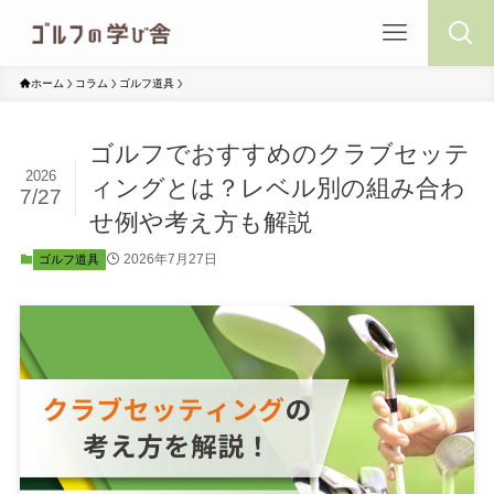
ホーム
コラム
ゴルフ道具
ゴルフでおすすめのクラブセッテ
2026
ィングとは？レベル別の組み合わ
7/27
せ例や考え方も解説
2026年7月27日
ゴルフ道具