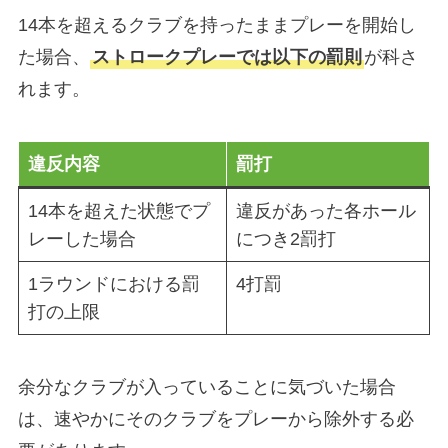
14本を超えるクラブを持ったままプレーを開始し
た場合、
ストロークプレーでは以下の罰則
が科さ
れます。
違反内容
罰打
14本を超えた状態でプ
違反があった各ホール
レーした場合
につき2罰打
1ラウンドにおける罰
4打罰
打の上限
余分なクラブが入っていることに気づいた場合
は、速やかにそのクラブをプレーから除外する必