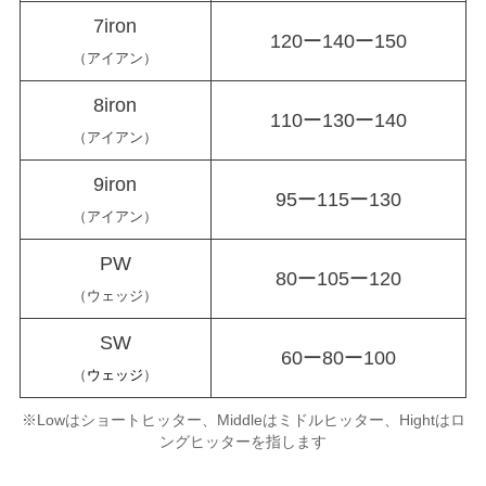
7iron
120ー140ー150
（アイアン）
8iron
110ー130ー140
（アイアン）
9iron
95ー115ー130
（アイアン）
PW
80ー105ー120
（ウェッジ）
SW
60ー80ー100
（
ウェッジ
）
※Lowはショートヒッター、Middleはミドルヒッター、Hightはロ
ングヒッターを指します