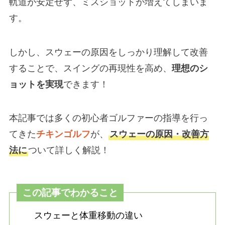
軌道が安定せず、ミスショットが増えてしまいま
す。
しかし、スウェーの原因をしっかり理解して改善
することで、スイングの再現性を高め、
理想のシ
ョットを実現
できます！
本記事では多くの初心者ゴルファーの指導を行っ
てきた
チキンゴルフ
が、
スウェーの原因・改善方
法に
ついて詳しく解説！
この記事でわかること
スウェーと体重移動の違い