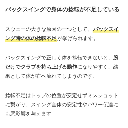
バックスイングで身体の捻転が不足している
スウェーの大きな原因の一つとして、
バックスイ
ング時の体の捻転不足
が挙げられます。
バックスイングで正しく体を捻転できないと、
腕
だけでクラブを持ち上げる動作
になりやすく、結
果として体が右へ流れてしまうのです。
捻転不足はトップの位置が安定せずミスショット
に繋がり、スイング全体の安定性やパワー伝達に
も悪影響を与えます。