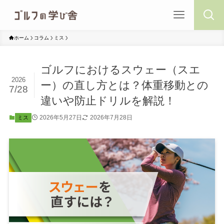
ホーム
コラム
ミス
ゴルフにおけるスウェー（スエ
2026
ー）の直し方とは？体重移動との
7/28
違いや防止ドリルを解説！
2026年5月27日
2026年7月28日
ミス