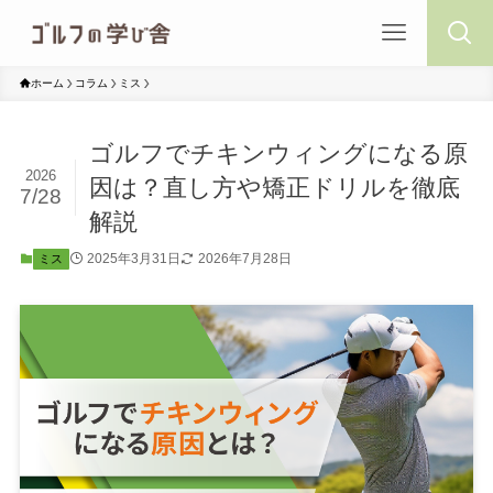
ホーム
コラム
ミス
ゴルフでチキンウィングになる原
2026
因は？直し方や矯正ドリルを徹底
7/28
解説
2025年3月31日
2026年7月28日
ミス