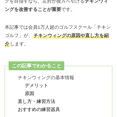
グを目指すなら、左肘が後方へ引ける
チキンウィ
ングを改善することが重要
です。
本記事では会員1万人超のゴルフスクール「チキン
ゴルフ」が、
チキンウィングの原因や直し方を紹
介
します。
この記事でわかること
チキンウィングの基本情報
デメリット
原因
直し方・練習方法
おすすめの練習器具