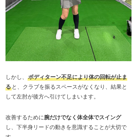
しかし、
ボディターン不足により体の回転が止ま
る
と、クラブを振るスペースがなくなり、結果と
して左肘が後方へ引けてしまいます。
改善するために
腕だけでなく体全体でスイング
し、下半身リードの動きを意識することが大切で
す。