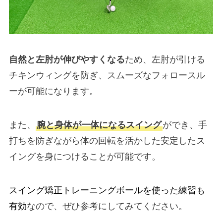
自然と左肘が伸びやすくなる
ため、左肘が引ける
チキンウィングを防ぎ、スムーズなフォロースル
ーが可能になります。
また、
腕と身体が一体になるスイング
ができ、手
打ちを防ぎながら体の回転を活かした安定したス
イングを身につけることが可能です。
スイング矯正トレーニングボールを使った練習も
有効
なので、ぜひ参考にしてみてください。