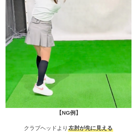
【NG例】
クラブヘッドより
左肘が先に見える