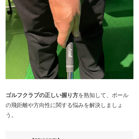
ゴルフクラブの正しい握り方
を熟知して、ボール
の飛距離や方向性に関する悩みを解決しましょ
う。