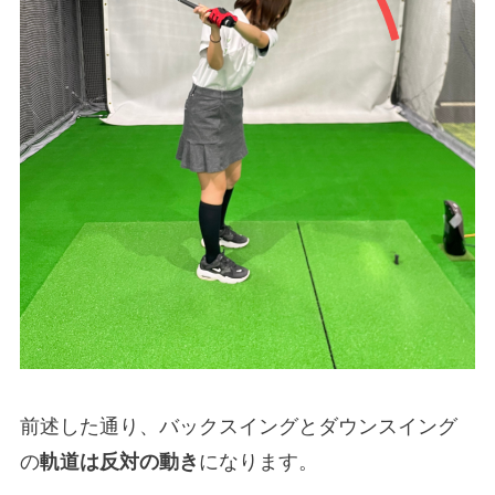
前述した通り、バックスイングとダウンスイング
の
軌道は反対の動き
になります。