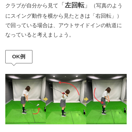
「
左回転
」
クラブが自分から見て
（写真のよう
にスイング動作を横から見たときは「右回転」）
で回っている場合は、アウトサイドインの軌道に
なっていると考えましょう。
OK例