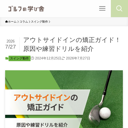
ホーム
コラム
スイング動作
アウトサイドインの矯正ガイド！
2026
7/27
原因や練習ドリルを紹介
2024年12月25日
2026年7月27日
スイング動作