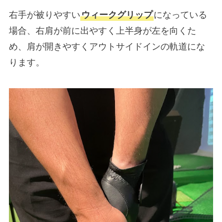
右手が被りやすい
ウィークグリップ
になっている
場合、右肩が前に出やすく上半身が左を向くた
め、肩が開きやすくアウトサイドインの軌道にな
ります。