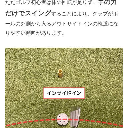
手の力
ただゴルフ初心者は体の回転が足りず、
だけでスイング
することにより、クラブがボ
ールの外側から入るアウトサイドインの軌道にな
りやすい傾向があります。