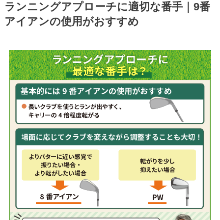
ランニングアプローチに適切な番手｜9番
アイアンの使用がおすすめ