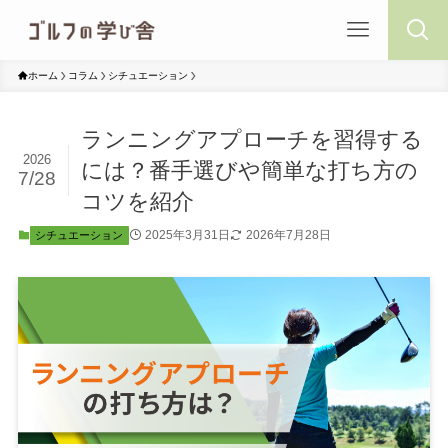
ホーム
コラム
シチュエーション
ランニングアプローチを習得する
2026
には？番手選びや簡単な打ち方の
7/28
コツを紹介
2025年3月31日
2026年7月28日
シチュエーション