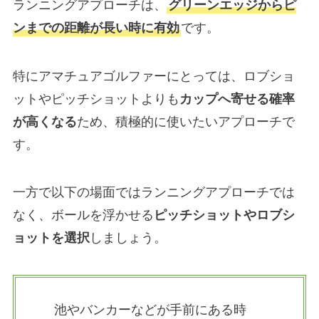
ランニングアプローチは、
グリーンエッジからピ
ンまでの距離が長い時に有効
です。
特にアマチュアゴルファーにとっては、ロブショ
ットやピッチショットよりも
カップへ寄せる確率
が高くなる
ため、積極的に使いたいアプローチで
す。
一方で以下の場面ではランニングアプローチでは
なく、ボールを浮かせる
ピッチショットやロブシ
ョットを選択
しましょう。
池やバンカーなどが手前にある時