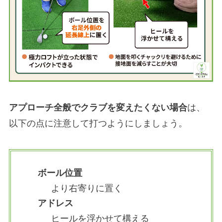
アプローチ全般でクラブを変えたくない場合
は、
以下の点に注意して打つようにしましょう。
ボール位置
より右寄りに置く
アドレス
ヒールを浮かせて構える