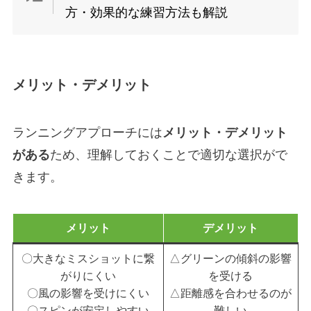
方・効果的な練習方法も解説
メリット・デメリット
ランニングアプローチには
メリット・デメリット
がある
ため、理解しておくことで適切な選択がで
きます。
メリット
デメリット
〇大きなミスショットに繋
△グリーンの傾斜の影響
がりにくい
を受ける
〇風の影響を受けにくい
△距離感を合わせるのが
〇スピンが安定しやすい
難しい