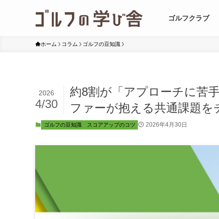
ゴルフクラブ
ホーム
コラム
ゴルフの豆知識
約8割が「アプローチに苦手
2026
4/30
ファーが抱える共通課題を
2026年4月30日
ゴルフの豆知識
スコアアップのコツ