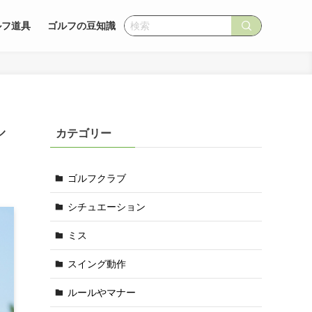
ルフ道具
ゴルフの豆知識
ル
カテゴリー
ゴルフクラブ
シチュエーション
ミス
スイング動作
ルールやマナー