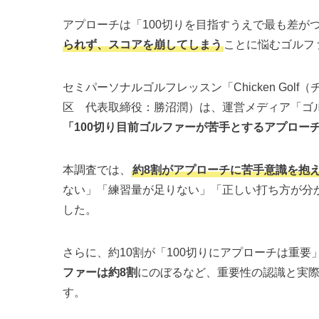
アプローチは「100切りを目指すうえで最も差が
られず、スコアを崩してしまう
ことに悩むゴルフ
セミパーソナルゴルフレッスン「Chicken Go
区 代表取締役：勝沼潤）は、運営メディア「ゴ
「100切り目前ゴルファーが苦手とするアプロー
本調査では、
約8割がアプローチに苦手意識を抱
ない」「練習量が足りない」「正しい打ち方が分
した。
さらに、約10割が「100切りにアプローチは重
ファーは約8割
にのぼるなど、重要性の認識と実
す。