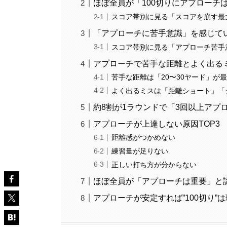
ほぼ全員が「100切りにアプローチ
スコア帯別に見る「スコアを崩す最
「アプローチに苦手意識」を感じて
スコア帯別に見る「アプローチ苦手
アプローチで苦手な距離とよく出る
苦手な距離は「20〜30ヤード」が
よく出るミスは「距離ショート」「
約8割が1ラウンドで「3回以上アプ
アプローチが上達しない原因TOP3
距離感がつかめない
練習量が足りない
正しい打ち方が分からない
ほぼ全員が「アプローチは重要」と
アプローチが安定すれば”100切り”