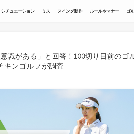
シチュエーション
ミス
スイング動作
ルールやマナー
ゴ
意識がある」と回答！100切り目前のゴ
チキンゴルフが調査