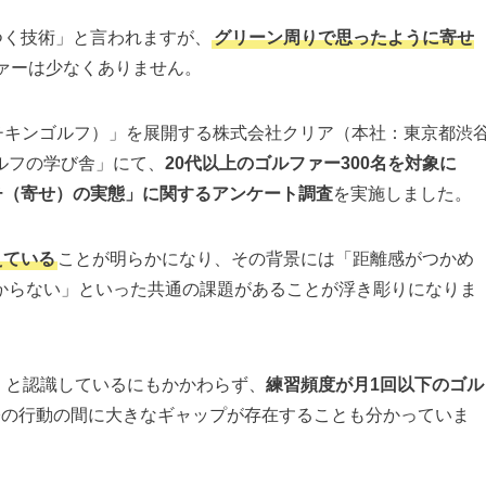
つく技術」と言われますが、
グリーン周りで思ったように寄せ
ァーは少なくありません。
lf（チキンゴルフ）」を展開する株式会社クリア（本社：東京都渋
ルフの学び舎」にて、
20代以上のゴルファー300名を対象に
チ（寄せ）の実態」に関するアンケート調査
を実施しました。
えている
ことが明らかになり、その背景には「距離感がつかめ
からない」といった共通の課題があることが浮き彫りになりま
要」と認識しているにもかかわらず、
練習頻度が月1回以下のゴル
際の行動の間に大きなギャップが存在することも分かっていま