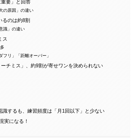
は重要」と回答
大の原因」の違い
いるのは約8割
意識」の違い
ミス
最多
ダフリ」「距離オーバー」
ローチミス」、約9割が寄せワンを決められない
認識するも、練習頻度は「月1回以下」と少ない
は現実になる！