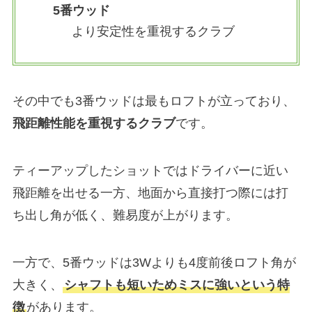
5番ウッド
より安定性を重視するクラブ
その中でも3番ウッドは最もロフトが立っており、
飛距離性能を重視するクラブ
です。
ティーアップしたショットではドライバーに近い
飛距離を出せる一方、地面から直接打つ際には打
ち出し角が低く、難易度が上がります。
一方で、5番ウッドは3Wよりも4度前後ロフト角が
大きく、
シャフトも短いためミスに強いという特
徴
があります。