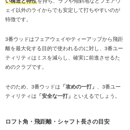
い構造と特性
を持ち、ラフや傾斜地などフェアウ
ェイ以外のライからでも安定して打ちやすいのが
特徴です。
3番ウッドはフェアウェイやティーアップから飛距
離を最大化する目的で使われるのに対し、3番ユー
ティリティはミスを減らし、確実に前進させるた
めのクラブです。
そのため、3番ウッドは
「攻めの一打」
、3番ユー
ティリティは
「安全な一打」
といえるでしょう。
ロフト角・飛距離・シャフト長さの目安