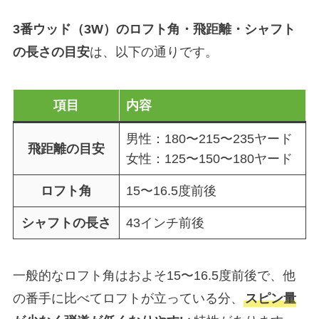
3番ウッド（3W）のロフト角・飛距離・シャフト
の長さの目安
は、以下の通りです。
項目
内容
男性：180〜215〜235ヤード
飛距離の目安
女性：125〜150〜180ヤード
ロフト角
15〜16.5度前後
シャフトの長さ
43インチ前後
一般的なロフト角はおよそ15〜16.5度前後で、他
の番手に比べてロフトが立っている分、
スピン量