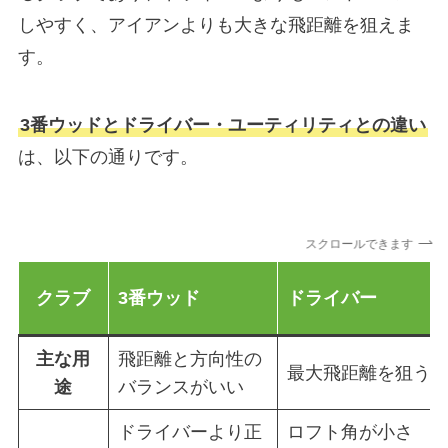
しやすく、アイアンよりも大きな飛距離を狙えま
す。
3番ウッドとドライバー・ユーティリティとの違い
は、以下の通りです。
スクロールできます
クラブ
3番ウッド
ドライバー
主な用
飛距離と方向性の
最大飛距離を狙う
途
バランスがいい
ドライバーより正
ロフト角が小さ