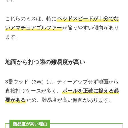
これらのミスは、特に
ヘッドスピードが十分でな
いアマチュアゴルファー
が陥りやすい傾向があり
ます。
地面から打つ際の難易度が高い
3番ウッド（3W）は、ティーアップせず地面から
直接打つケースが多く、
ボールを正確に捉える必
要がある
ため、難易度が高い傾向があります。
難易度が高い理由