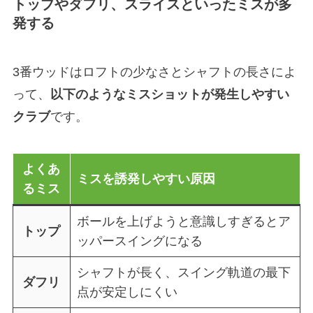
トップやダフリ、スライスといったミスが多
発する
3番ウッドはロフトの少なさとシャフトの長さによ
って、
以下のようなミスショットが発生しやすい
クラブ
です。
よくあ
ミスを誘発しやすい原因
るミス
ボールを上げようと意識しすぎるとア
トップ
ッパースイングになる
シャフトが長く、スイング軌道の最下
ダフリ
点が安定しにくい