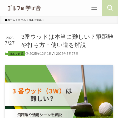
ホーム
コラム
ゴルフ道具
3番ウッドは本当に難しい？飛距離
2026
7/27
や打ち方・使い道を解説
2025年12月1日
2026年7月27日
ゴルフ道具