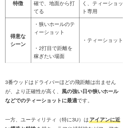
特徴
確で、地面から打
く、ティーショッ
てる
ト専用
・狭いホールのテ
ィーショット
得意な
・ティーショット
シーン
・2打目で距離を
稼ぎたい場面
3番ウッドはドライバーほどの飛距離は出ません
が、より正確性が高く、
風の強い日や狭いホール
などでのティーショットに最適
です。
一方、ユーティリティ（特に3U）は
アイアンに近