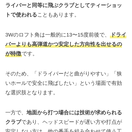
ライバーと同等に飛ぶクラブとしてティーショッ
トで使われる
こともあります。
3Wのロフト角は一般的に13〜15度前後で、
ドライ
バーよりも高弾道かつ安定した方向性を出せるの
が特徴
です。
そのため、「ドライバーだと曲がりやすい」「狭
いホールで安全に飛ばしたい」という場面で有効
な選択肢となります。
一方で、
地面から打つ場合には技術が求められる
クラブ
であり、ヘッドスピードが遅い方や打点が
安定しない方は、他の番手を組み合わせて使う工