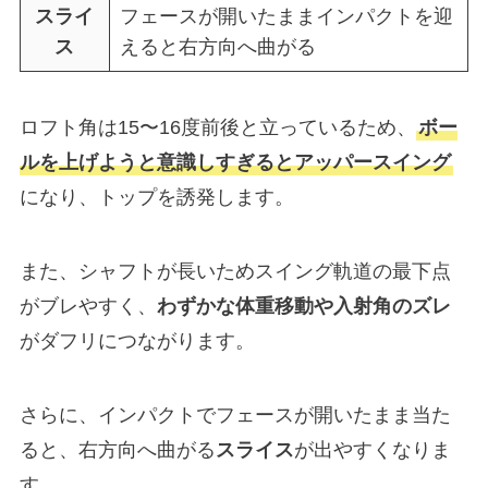
スライ
フェースが開いたままインパクトを迎
ス
えると右方向へ曲がる
ロフト角は15〜16度前後と立っているため、
ボー
ルを上げようと意識しすぎるとアッパースイング
になり、トップを誘発します。
また、シャフトが長いためスイング軌道の最下点
がブレやすく、
わずかな体重移動や入射角のズレ
がダフリにつながります。
さらに、インパクトでフェースが開いたまま当た
ると、右方向へ曲がる
スライス
が出やすくなりま
す。