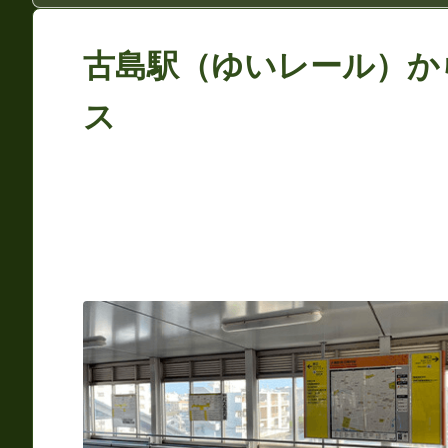
古島駅（ゆいレール）か
ス