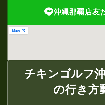
沖縄那覇店友
チキンゴルフ
の行き方