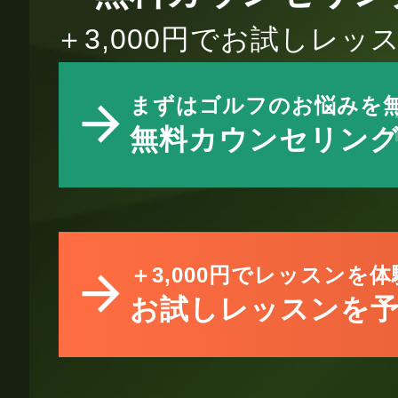
＋3,000円でお試しレ
まずはゴルフのお悩みを
無料カウンセリン
＋3,000円でレッスンを体
お試しレッスンを