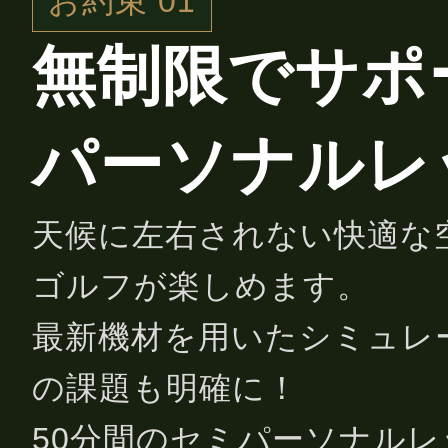
お約束 01
無制限でサポ
パーソナルレ
天候に左右されない快適な
ゴルフが楽しめます。
最新機材を用いたシミュレ
の課題も明確に！
50分間のセミパーソナル