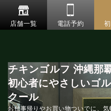
店舗一覧
電話予約
初
チキンゴルフ 沖縄那
初心者にやさしいゴ
クール
お仕事帰りやお買い物ついでに、気