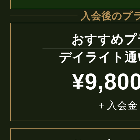
入会後のプ
おすすめプ
デイライト通
¥9,80
＋入会金