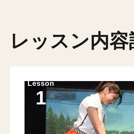
レッスン内容
Lesson
1