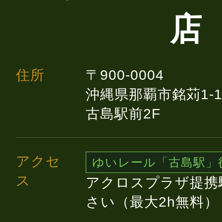
店
住所
〒900-0004
沖縄県那覇市銘苅1-1
古島駅前2F
アクセ
ゆいレール「古島駅」
ス
アクロスプラザ提携
さい（最大2h無料）