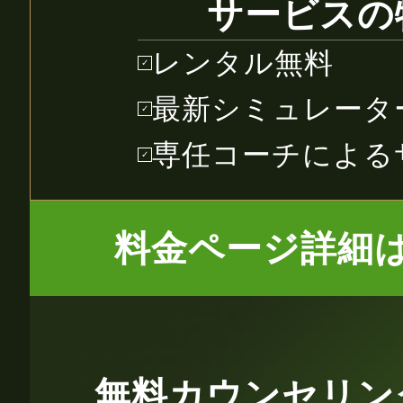
サービスの
レンタル無料
✓
最新シミュレータ
✓
専任コーチによる
✓
料金ページ詳細
無料カウンセリン