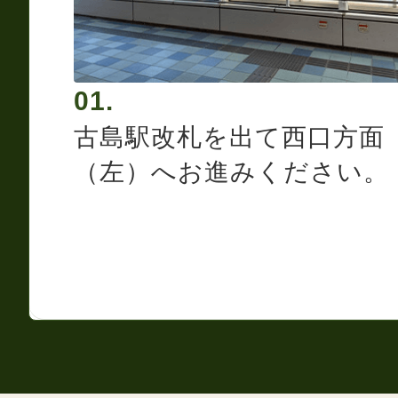
01.
古島駅改札を出て西口方面
（左）へお進みください。