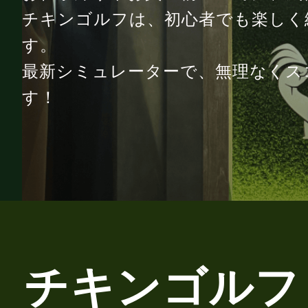
チキンゴルフは、初心者でも楽しく
す。
最新シミュレーターで、無理なくス
す！
チキンゴルフ