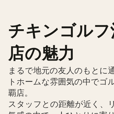
チキンゴルフ
店の魅力
まるで地元の友人のもとに
トホームな雰囲気の中でゴ
覇店。
スタッフとの距離が近く、