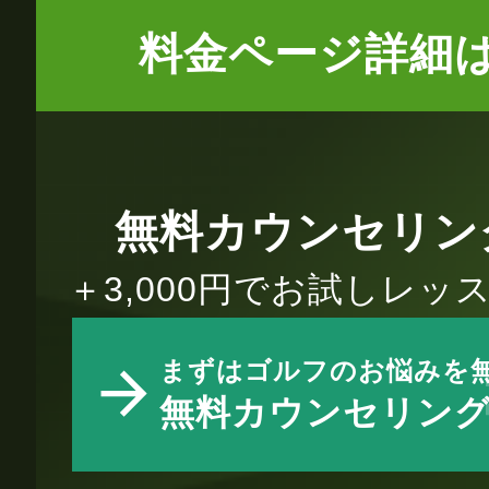
料金ページ詳細
無料カウンセリン
＋3,000円でお試しレ
まずはゴルフのお悩みを
無料カウンセリン