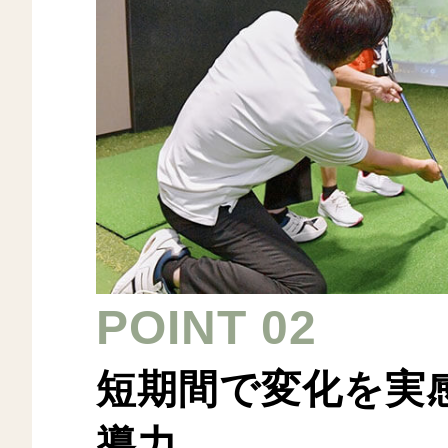
POINT 02
短期間で変化を実
導力