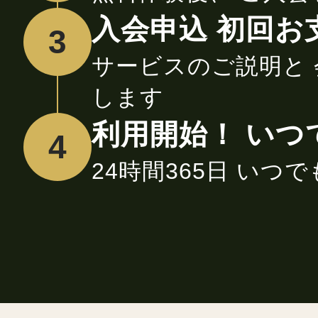
入会申込 初回お
3
サービスのご説明と
します
利用開始！ いつ
4
24時間365日 いつ