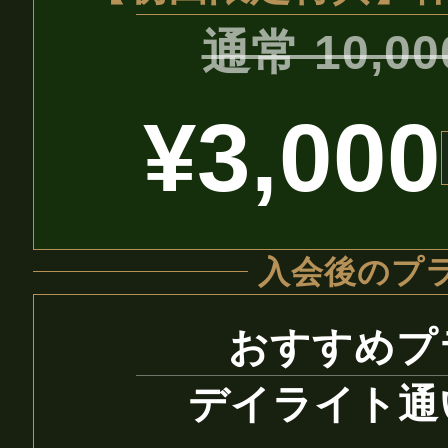
通常 10,0
¥3,000
入会後のプ
おすすめプ
デイライト通