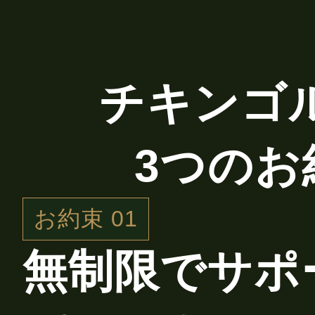
チキンゴ
3つのお
お約束 01
無制限でサポ