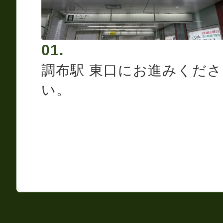
01.
調布駅 東口にお進みくださ
い。