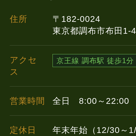
住所
〒182-0024
東京都調布市布田1-44
アクセ
京王線 調布駅 徒歩1分
ス
営業時間
全日　8:00～22:00
定休日
年末年始（12/30～1