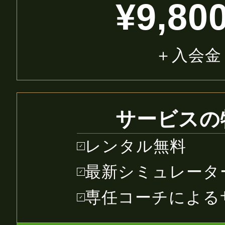
¥9,80
＋入会金
サービスの
レンタル無料
✓
最新シミュレータ
✓
専任コーチによる
✓