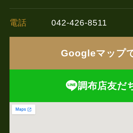
電話
042-426-8511
Googleマップ
調布店友だ