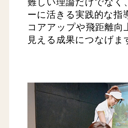
難しい理論だけでなく
ーに活きる実践的な指
コアアップや飛距離向
見える成果につなげま