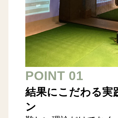
POINT 01
結果にこだわる実
ン