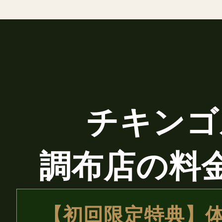
チキンゴ
調布店の料
【初回限定特典】