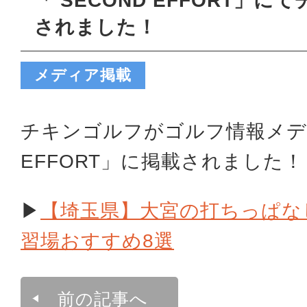
「 SECOND EFFORT」
されました！
メディア掲載
チキンゴルフがゴルフ情報メディ
EFFORT」に掲載されました！
▶
【埼玉県】大宮の打ちっぱな
習場おすすめ8選
前の記事へ