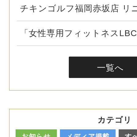
チキンゴルフ福岡赤坂店 リニ
「女性専用フィットネスLBC」
一覧へ
カテゴリ
お知らせ
メディア掲載
す