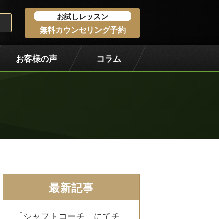
お試しレッスン
無料カウンセリング予約
お客様の声
コラム
最新記事
「シャフトコーチ」にてチ