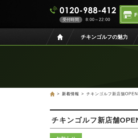
受付時間
8:00～22:00
チキンゴルフの魅力
新着情報
チキンゴルフ新店舗OPE
チキンゴルフ新店舗OPE