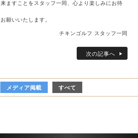
出来ますことをスタッフ一同、心より楽しみにお待
くお願いいたします。
チキンゴルフ スタッフ一同
次の記事へ
メディア掲載
すべて