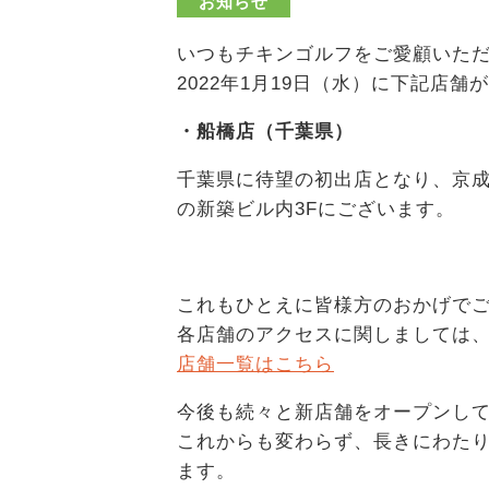
お知らせ
いつもチキンゴルフをご愛顧いた
2022年1月19日（水）に下記店
・船橋店（千葉県）
千葉県に待望の初出店となり、京成
の新築ビル内3Fにございます。
これもひとえに皆様方のおかげで
各店舗のアクセスに関しましては
店舗一覧はこちら
今後も続々と新店舗をオープンし
これからも変わらず、長きにわたり
ます。